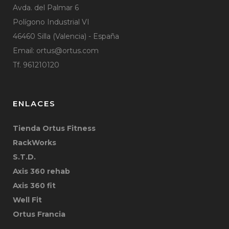
Avda. del Palmar 6
Polígono Industrial VI
46460 Silla (Valencia) - España
Email:
ortus@ortus.com
Tf. 961210120
ENLACES
Tienda Ortus Fitness
RackWorks
S.T.D.
Axis 360 rehab
Axis 360 fit
Well Fit
Ortus Francia