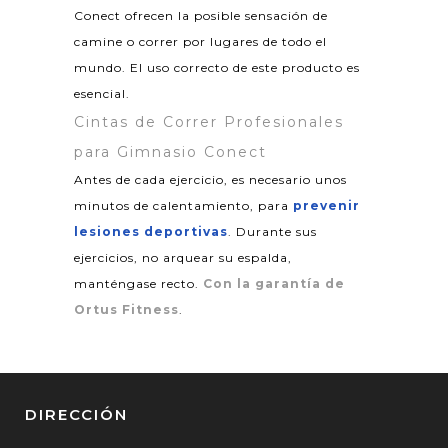
Conect ofrecen la posible sensación de
camine o correr por lugares de todo el
mundo. El uso correcto de este producto es
esencial.
Cintas de Correr Profesionales
para Gimnasio Conect
Antes de cada ejercicio, es necesario unos
minutos de calentamiento, para
prevenir
lesiones deportivas
. Durante sus
ejercicios, no arquear su espalda,
manténgase recto.
Con la garantía de
Ortus Fitness
.
DIRECCIÓN