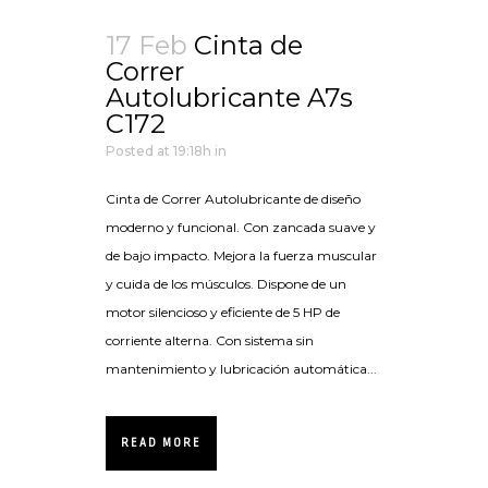
17 Feb
Cinta de
Correr
Autolubricante A7s
C172
Posted at 19:18h
in
Cinta de Correr Autolubricante de diseño
moderno y funcional. Con zancada suave y
de bajo impacto. Mejora la fuerza muscular
y cuida de los músculos. Dispone de un
motor silencioso y eficiente de 5 HP de
corriente alterna. Con sistema sin
mantenimiento y lubricación automática...
READ MORE