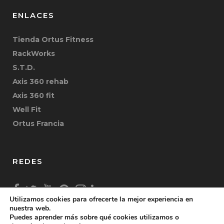
ENLACES
Tienda Ortus Fitness
RackWorks
S.T.D.
Axis 360 rehab
Axis 360 fit
Well Fit
Ortus Francia
REDES
Utilizamos cookies para ofrecerte la mejor experiencia en
nuestra web.
Puedes aprender más sobre qué cookies utilizamos o