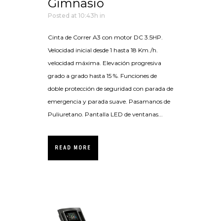
Gimnasio
Posted at 10:43h
in
Cinta de Correr A3 con motor DC 3.5HP.
Velocidad inicial desde 1 hasta 18 Km./h.
velocidad máxima. Elevación progresiva
grado a grado hasta 15 %. Funciones de
doble protección de seguridad con parada de
emergencia y parada suave. Pasamanos de
Puliuretano. Pantalla LED de ventanas...
READ MORE