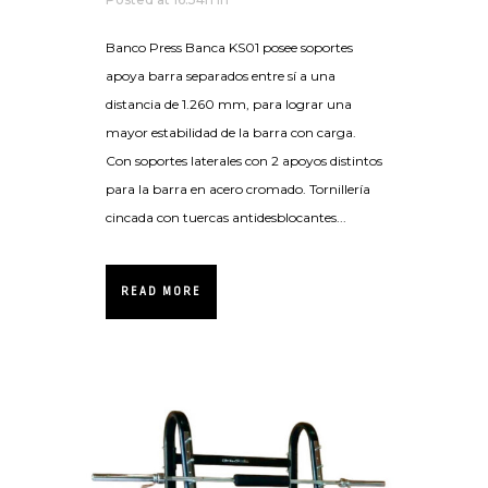
Banco Press Banca KS01 posee soportes
apoya barra separados entre sí a una
distancia de 1.260 mm, para lograr una
mayor estabilidad de la barra con carga.
Con soportes laterales con 2 apoyos distintos
para la barra en acero cromado. Tornillería
cincada con tuercas antidesblocantes...
READ MORE