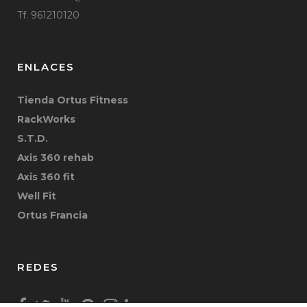
Tf. 961210120
ENLACES
Tienda Ortus Fitness
RackWorks
S.T.D.
Axis 360 rehab
Axis 360 fit
Well Fit
Ortus Francia
REDES