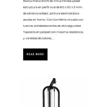
Banco Plano KV05 de Ortus Fitness posee
estructura en perfil oval de 80 x 50 x 3 mm.
de extrema solidez, pintura electrostática
secada en horno. Con tornillería cincada con
tuercas antidesblocantes de alta seguridad.
Tapicería en polipiel con máxima resistencia
y variedad de colores,...
READ MORE