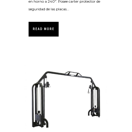
en horno a 240º. Posee carter protector de
seguridad de las placas...
READ MORE