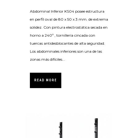
Abdominal Inferior KS04 posee estructura
en perfil oval de 80 x 50 x 3 mm. de extrema
solidez. Con pintura electrostática secada en
horno a 240º , tornillería cincada con
tuercas antidesblocantes de alta seguridad.
Los abdominales inferiores son una de las
zonas más difíciles...
READ MORE