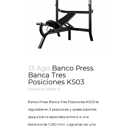
13 Ago
Banco Press
Banca Tres
Posiciones KS03
Posted at 16:58h
in
Banco Press Banca Tres Posiciones KS03 es
regulable en 3 posiciones y posee soportes
apoya barra separados entre sí a una
distancia de 1.260 mm. Logrando así una