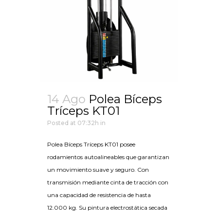
14 Ago
Polea Bíceps
Tríceps KT01
Posted at 07:32h
in
Polea Bíceps Tríceps KT01 posee
rodamientos autoalineables que garantizan
un movimiento suave y seguro. Con
transmisión mediante cinta de tracción con
una capacidad de resistencia de hasta
12.000 kg. Su pintura electrostática secada