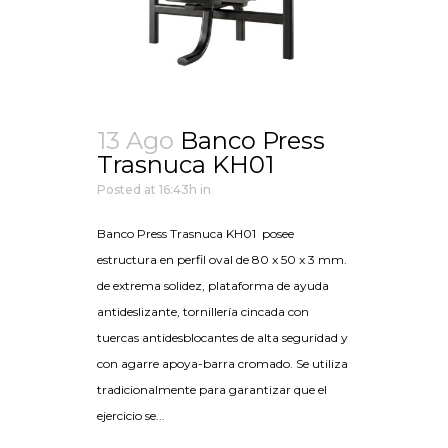
13 Ago
Banco Press
Trasnuca KH01
Posted at 16:43h
in
Banco Press Trasnuca KH01 posee
estructura en perfil oval de 80 x 50 x 3 mm.
de extrema solidez, plataforma de ayuda
antideslizante, tornillería cincada con
tuercas antidesblocantes de alta seguridad y
con agarre apoya-barra cromado. Se utiliza
tradicionalmente para garantizar que el
ejercicio se...