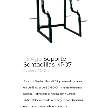
13 Ago
Soporte
Sentadillas KP07
Posted at 16:46h
in
Soporte Sentadillas KP07 posee estructura
en perfil oval de 80x50x3 mm, de extrema
solidez. Tornillería cincada con tuercas
antidesblocantes de alta seguridad. Pintura
electrostática secada en horno a