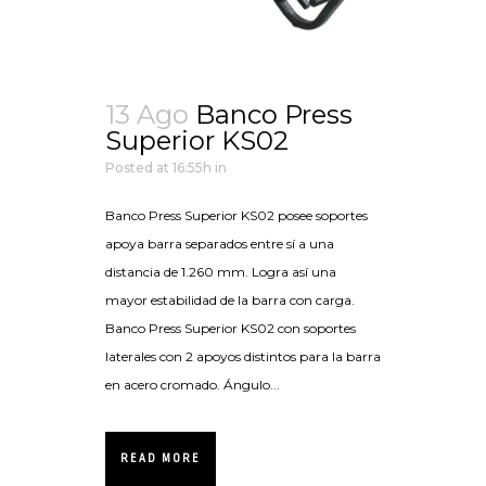
13 Ago
Banco Press
Superior KS02
Posted at 16:55h
in
Banco Press Superior KS02 posee soportes
apoya barra separados entre sí a una
distancia de 1.260 mm. Logra así una
mayor estabilidad de la barra con carga.
Banco Press Superior KS02 con soportes
laterales con 2 apoyos distintos para la barra
en acero cromado. Ángulo...
READ MORE