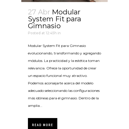
27 Abr
Modular
System Fit para
Gimnasio
Posted at 12:45h
in
Modular System Fit para Gimnasio
evolucionando, transformando y agregando
módulos. La practicidad y la estética toman
relevancia. Ofrece la oportunidad de crear
un espacio funcional muy atractivo.
Podemos aconsejarte acerca del modelo
adecuado seleccionando las configuraciones
más idóneas para el gimnasio. Dentro de la
amplia...
READ MORE