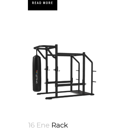
READ MORE
16 Ene
Rack