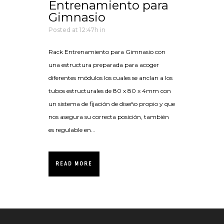
Entrenamiento para
Gimnasio
Posted at 12:47h
in
Rack Entrenamiento para Gimnasio con
una estructura preparada para acoger
diferentes módulos los cuales se anclan a los
tubos estructurales de 80 x 80 x 4mm con
un sistema de fijación de diseño propio y que
nos asegura su correcta posición, también
es regulable en...
READ MORE