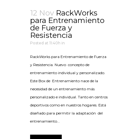
12 Nov
RackWorks
para Entrenamiento
de Fuerza y
Resistencia
Posted at 11:40h
in
RackWorks para Entrenamiento de Fuerza
y Resistencia. Nuevo concepto de
entrenamiento individual y personalizado.
Este Box de Entrenamiento nace de la
necesidad de un entrenamiento más
personalizado e individual. Tanto en centros
deportivos como en nuestros hogares. Está
diseñado para permitir la adaptación del
entrenamiento...