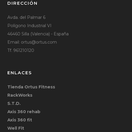
DIRECCIÓN
Avda. del Palmar 6
Polígono Industrial VI
46460 Silla (Valencia) - España
Email:
ortus@ortus.com
Tf. 961210120
ENLACES
Tienda Ortus Fitness
RackWorks
S.T.D.
Axis 360 rehab
Axis 360 fit
Well Fit