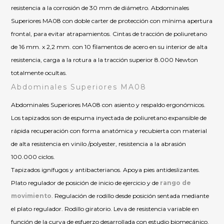
resistencia a la corrosión de 30 mm de diámetro. Abdominales
Superiores MA08 con doble carter de protección con mínima apertura
frontal, para evitar atrapamientos. Cintas de tracción de poliuretano
de 16 mm. x 2,2 mm. con 10 filamentos de acero en su interior de alta
resistencia, carga a la rotura a la tracción superior 8.000 Newton
totalmente ocultas.
Abdominales Superiores MA08
Abdominales Superiores MA08 con asiento y respaldo ergonómicos.
Los tapizados son de espuma inyectada de poliuretano expansible de
rápida recuperación con forma anatómica y recubierta con material
de alta resistencia en vinilo /polyester, resistencia a la abrasión
100.000 ciclos.
Tapizados ignífugos y antibacterianos. Apoya pies antideslizantes.
Plato regulador de posición de inicio de ejercicio y de
rango de
movimiento
. Regulación de rodillo desde posición sentada mediante
el plato regulador. Rodillo giratorio. Leva de resistencia variable en
función de la curva de esfuerzo desarrollada con estudio biomecánico.