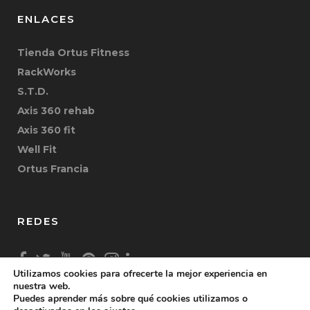
ENLACES
Tienda Ortus Fitness
RackWorks
S.T.D.
Axis 360 rehab
Axis 360 fit
Well Fit
Ortus Francia
REDES
Utilizamos cookies para ofrecerte la mejor experiencia en
nuestra web.
Puedes aprender más sobre qué cookies utilizamos o