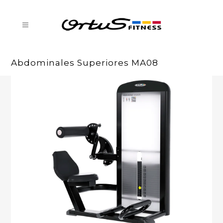
Abdominales Superiores MA08