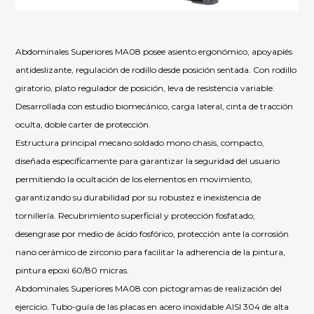
Abdominales Superiores MA08 posee asiento ergonómico, apoyapiés
antideslizante, regulación de rodillo desde posición sentada. Con rodillo
giratorio, plato regulador de posición, leva de resistencia variable.
Desarrollada con estudio biomecánico, carga lateral, cinta de tracción
oculta, doble carter de protección.
Estructura principal mecano soldado mono chasis, compacto,
diseñada específicamente para garantizar la seguridad del usuario
permitiendo la ocultación de los elementos en movimiento,
garantizando su durabilidad por su robustez e inexistencia de
tornillería. Recubrimiento superficial y protección fosfatado,
desengrase por medio de ácido fosfórico, protección ante la corrosión
nano cerámico de zirconio para facilitar la adherencia de la pintura,
pintura epoxi 60/80 micras.
Abdominales Superiores MA08 con pictogramas de realización del
ejercicio. Tubo-guía de las placas en acero inoxidable AISI 304 de alta