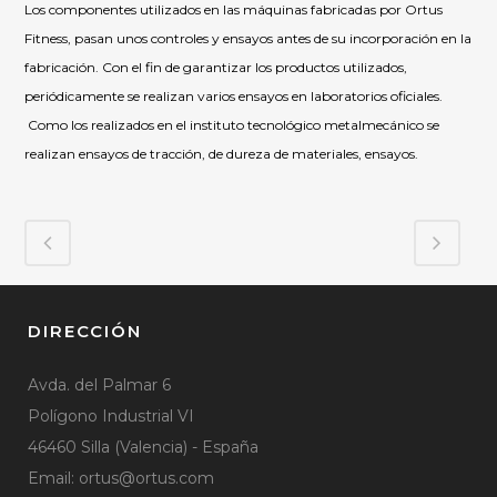
Los componentes utilizados en las máquinas fabricadas por Ortus
Fitness, pasan unos controles y ensayos antes de su incorporación en la
fabricación. Con el fin de garantizar los productos utilizados,
periódicamente se realizan varios ensayos en laboratorios oficiales.
Como los realizados en el instituto tecnológico metalmecánico se
realizan ensayos de tracción, de dureza de materiales, ensayos.
DIRECCIÓN
Avda. del Palmar 6
Polígono Industrial VI
46460 Silla (Valencia) - España
Email:
ortus@ortus.com