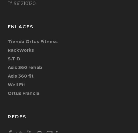
Tf. 961210120
ENLACES
Tienda Ortus Fitness
RackWorks
S.T.D.
Axis 360 rehab
Axis 360 fit
Well Fit
Ortus Francia
REDES