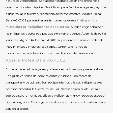
naturales y específicos. Son accesorios que pueden engancharse a
cualquier tipo de máquina. Se utilizan para facilitar el agarre y ayudar
a desarrollar la fuerza y resistencia de forma efectiva. Agarre Polea
Baja AGKD02 para entrenamientos en los que se
trabajan los
músculos principalmente del cuerpo
, pueden engancharse a
las máquinas y otros equipos que ejerciten el cuerpo. Además de evitar
lesiones el Agarre Polea Baja AGKD02 proporciona más variedad de
movimientos y mejores resultados. Aumenta el rango de
movimientos, la activación muscular de movilidad aumenta.
Agarre Polea Baja AGKD02
Entre la variedad de Agarres y Manerales de fitness, se puede realizar
una gran variedad de movimientos y rutinas. Son fáciles de
transportar y de utilizar. Son equipamientos básicos indispensables
para incrementar la fuerza muscular. Necesarios en cualquier sala
debido a su gran utilidad, eficacia y eficiencia y muy reducido espacio
para albergarlos. Con la garantía de una empresa con tres décadas de
vida en el sector.