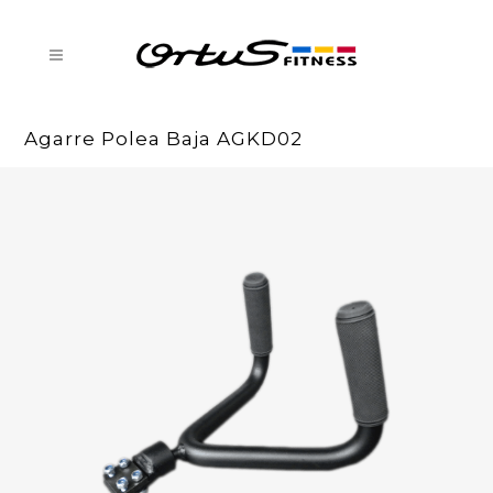
Agarre Polea Baja AGKD02