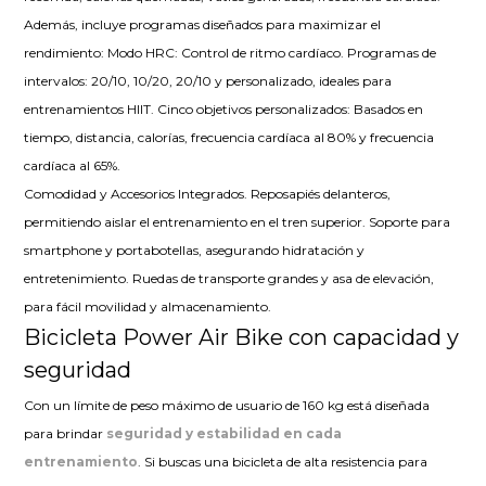
Además, incluye programas diseñados para maximizar el
rendimiento: Modo HRC: Control de ritmo cardíaco. Programas de
intervalos: 20/10, 10/20, 20/10 y personalizado, ideales para
entrenamientos HIIT. Cinco objetivos personalizados: Basados en
tiempo, distancia, calorías, frecuencia cardíaca al 80% y frecuencia
cardíaca al 65%.
Comodidad y Accesorios Integrados. Reposapiés delanteros,
permitiendo aislar el entrenamiento en el tren superior. Soporte para
smartphone y portabotellas, asegurando hidratación y
entretenimiento. Ruedas de transporte grandes y asa de elevación,
para fácil movilidad y almacenamiento.
Bicicleta Power Air Bike con capacidad y
seguridad
Con un límite de peso máximo de usuario de 160 kg está diseñada
para brindar
seguridad y estabilidad en cada
entrenamiento
. Si buscas una bicicleta de alta resistencia para