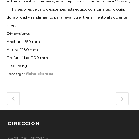
entrenamientos intensivos, es la mejor opción. Perfecta para CrossFit,
HIIT y sesiones de cardio exigentes, este equipo combina tecnología,
durabilidad y rendimiento para llevar tu entrenamiento al siguiente
nivel.
Dimensiones:
Anchura: 550 mm
Altura: 1280 mm
Profundidad: 1100 mm
Peso: 75 Kg.
Descargar
ficha técnica
.
DIRECCIÓN
Avda. del Palmar 6