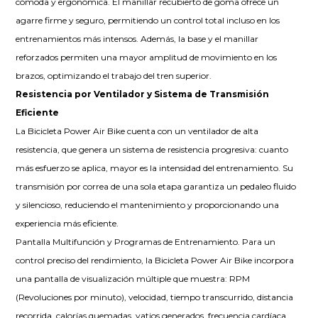
cómoda y ergonómica. El manillar recubierto de goma ofrece un
agarre firme y seguro, permitiendo un control total incluso en los
entrenamientos más intensos. Además, la base y el manillar
reforzados permiten una mayor amplitud de movimiento en los
brazos, optimizando el trabajo del tren superior.
Resistencia por Ventilador y Sistema de Transmisión
Eficiente
La Bicicleta Power Air Bike cuenta con un ventilador de alta
resistencia, que genera un sistema de resistencia progresiva: cuanto
más esfuerzo se aplica, mayor es la intensidad del entrenamiento. Su
transmisión por correa de una sola etapa garantiza un pedaleo fluido
y silencioso, reduciendo el mantenimiento y proporcionando una
experiencia más eficiente.
Pantalla Multifunción y Programas de Entrenamiento. Para un
control preciso del rendimiento, la Bicicleta Power Air Bike incorpora
una pantalla de visualización múltiple que muestra: RPM
(Revoluciones por minuto), velocidad, tiempo transcurrido, distancia
recorrida, calorías quemadas, vatios generados, frecuencia cardíaca.