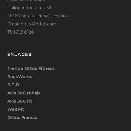
Polígono Industrial VI
46460 Silla (Valencia) - España
Email:
ortus@ortus.com
Tf. 961210120
ENLACES
Tienda Ortus Fitness
RackWorks
S.T.D.
Axis 360 rehab
Axis 360 fit
Well Fit
Ortus Francia