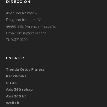
DIRECCIÓN
Avda. del Palmar 6
Polígono Industrial VI
46460 Silla (Valencia) - España
Email:
ortus@ortus.com
Tf. 961210120
ENLACES
Tienda Ortus Fitness
RackWorks
S.T.D.
Axis 360 rehab
Axis 360 fit
Well Fit