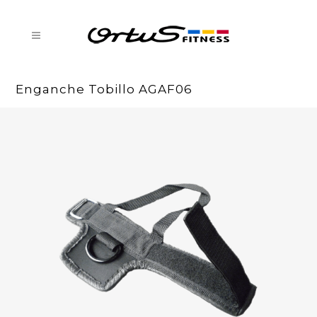
Enganche Tobillo AGAF06