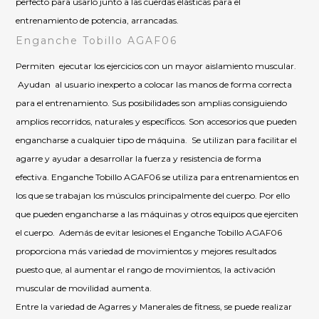
perfecto para usarlo junto a las cuerdas elásticas para el
entrenamiento de potencia, arrancadas.
Enganche Tobillo AGAF06
Permiten ejecutar los ejercicios con un mayor aislamiento muscular.
Ayudan al usuario inexperto a colocar las manos de forma correcta
para el entrenamiento. Sus posibilidades son amplias consiguiendo
amplios recorridos, naturales y específicos. Son accesorios que pueden
engancharse a cualquier tipo de máquina. Se utilizan para facilitar el
agarre y ayudar a desarrollar la fuerza y resistencia de forma
efectiva. Enganche Tobillo AGAF06 se utiliza para entrenamientos en
los que se trabajan los músculos principalmente del cuerpo. Por ello
que pueden engancharse a las máquinas y otros equipos que ejerciten
el cuerpo. Además de evitar lesiones el Enganche Tobillo AGAF06
proporciona más variedad de movimientos y mejores resultados
puesto que, al aumentar el rango de movimientos, la activación
muscular de movilidad aumenta.
Entre la variedad de Agarres y Manerales de fitness, se puede realizar