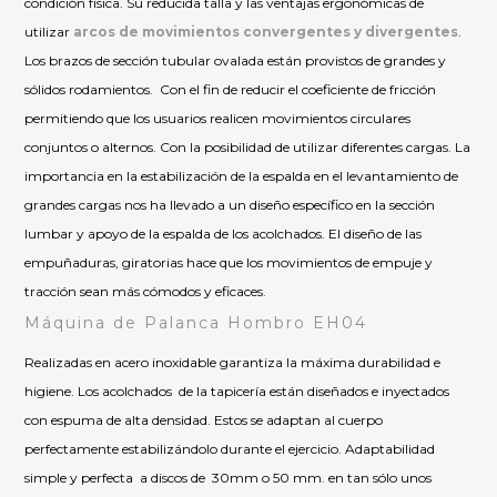
condición física. Su reducida talla y las ventajas ergonómicas de
utilizar
arcos de movimientos convergentes y divergentes
.
Los brazos de sección tubular ovalada están provistos de grandes y
sólidos rodamientos. Con el fin de reducir el coeficiente de fricción
permitiendo que los usuarios realicen movimientos circulares
conjuntos o alternos. Con la posibilidad de utilizar diferentes cargas. La
importancia en la estabilización de la espalda en el levantamiento de
grandes cargas nos ha llevado a un diseño específico en la sección
lumbar y apoyo de la espalda de los acolchados. El diseño de las
empuñaduras, giratorias hace que los movimientos de empuje y
tracción sean más cómodos y eficaces.
Máquina de Palanca Hombro EH04
Realizadas en acero inoxidable garantiza la máxima durabilidad e
higiene. Los acolchados de la tapicería están diseñados e inyectados
con espuma de alta densidad. Estos se adaptan al cuerpo
perfectamente estabilizándolo durante el ejercicio. Adaptabilidad
simple y perfecta a discos de 30mm o 50 mm. en tan sólo unos