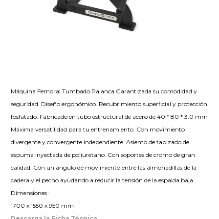
Máquina Femoral Tumbado Palanca Garantizada su comodidad y
seguridad. Diseño ergonómico. Recubrimiento superficial y protección
fosfatado. Fabricado en tubo estructural de acero de 40 * 80 * 3.0 mm
Máxima versatilidad para tu entrenamiento. Con movimiento
divergente y convergente independiente. Asiento de tapizado de
espuma inyectada de poliuretano. Con soportes de cromo de gran
calidad. Con un ángulo de movimiento entre las almohadillas de la
cadera y el pecho ayudando a reducir la tensión de la espalda baja.
Dimensiones :
1700 x 1550 x 950 mm
Descarga la Ficha Técnica