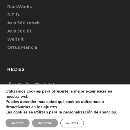
RackWorks
S.T.D.
Axis 360 rehab
Axis 360 fit
Well Fit
Ortus Francia
REDES
Utilizamos cookies para ofrecerte la mejor experiencia en
nuestra web.
Puedes aprender más sobre qué cookies utilizamos o
desactivarlas en los ajustes.
Las cookies se utilizan para la personalización de anuncios.
Copyright © 2026 Ortus Fitness S.L. |
Aviso Legal
|
Aceptar
Rechazar
Ajustes
Política de Privacidad
|
Cookies