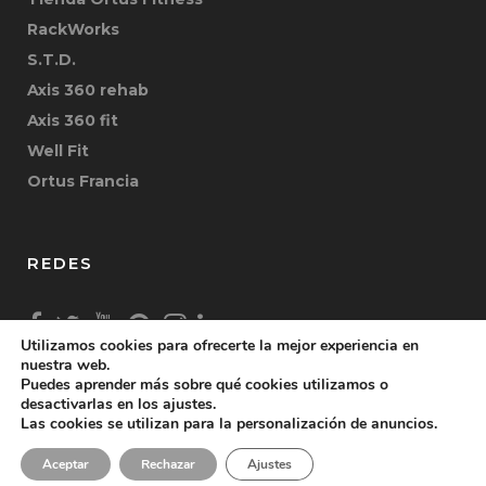
RackWorks
S.T.D.
Axis 360 rehab
Axis 360 fit
Well Fit
Ortus Francia
REDES
Utilizamos cookies para ofrecerte la mejor experiencia en
nuestra web.
Puedes aprender más sobre qué cookies utilizamos o
desactivarlas en los ajustes.
Las cookies se utilizan para la personalización de anuncios.
Copyright © 2026 Ortus Fitness S.L. |
Aviso Legal
|
Aceptar
Rechazar
Ajustes
Política de Privacidad
|
Cookies