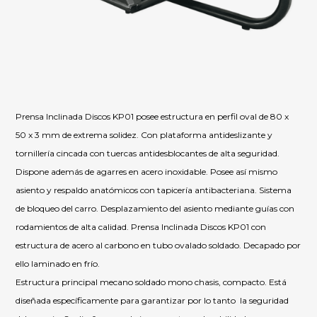
Prensa Inclinada Discos KP01 posee estructura en perfil oval de 80 x
50 x 3 mm de extrema solidez. Con plataforma antideslizante y
tornillería cincada con tuercas antidesblocantes de alta seguridad.
Dispone además de agarres en acero inoxidable. Posee así mismo
asiento y respaldo anatómicos con tapicería antibacteriana. Sistema
de bloqueo del carro. Desplazamiento del asiento mediante guías con
rodamientos de alta calidad. Prensa Inclinada Discos KP01 con
estructura de acero al carbono en tubo ovalado soldado. Decapado por
ello laminado en frío.
Estructura principal mecano soldado mono chasis, compacto. Está
diseñada específicamente para garantizar por lo tanto la seguridad