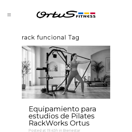
rack funcional Tag
Equipamiento para
estudios de Pilates
RackWorks Ortus
Posted at 19:45h
in
Bienestar