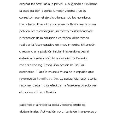
acercar las costillas a la pelvis. Obligando a flexionar
la espalda por la zona lumbar y dorsal. No es
correcto hacer el ejercicio lanzando los hombros
hacia las rodillas situando el eje de flexión en la zona
pélvica. Para conseguir un efecto multiplicado de
protección de la columna vertebral deberemos
realizar la fase negativa del movimiento. Extensión
o retorno a la posición inicial haciendo especial
énfasis a la retención del movimiento. De esta
manera conseguimos una acción muscular
excéntrica. Para la musculatura de la espalda que
favorece su
tonificación
. La secuencia respiratoria
recomendada indica efectuar la fase de espiración en
el momento de la flexión.
Sacando el aire por la boca y escondiendo los
abdominales. Activación voluntaria del transverso y