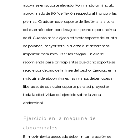
apoyarse en soporte elevado. Formando un ángulo
aproximado de 90º de flexión respecto al tronco y las
piernas. Graduamos el soporte de flexión a la altura
del esternón bien por debajo del pecho o por encima
de él. Cuanto más alejado esté este soporte del punto
de palanca, mayor será la fuerza que deberemos
imprimir para movilizar las cargas. En ella se
recomienda para principiantes que dicho soporte se
regule por debajo de la línea del pecho. Ejercicio en la
máquina de abdominales las manos deben quedar
liberadas de cualquier soporte para así proyectar
toda la efectividad del ejercicio sobre la zona
abdominal.
Ejercicio en la máquina de
abdominales
El movimiento adecuado debe imitar la acción de