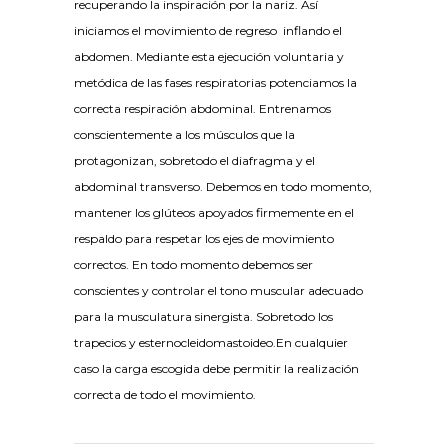
recuperando la inspiración por la nariz. Así
iniciamos el movimiento de regreso inflando el
abdomen. Mediante esta ejecución voluntaria y
metódica de las fases respiratorias potenciamos la
correcta respiración abdominal. Entrenamos
conscientemente a los músculos que la
protagonizan, sobretodo el diafragma y el
abdominal transverso. Debemos en todo momento,
mantener los glúteos apoyados firmemente en el
respaldo para respetar los ejes de movimiento
correctos. En todo momento debemos ser
conscientes y controlar el tono muscular adecuado
para la musculatura sinergista. Sobretodo los
trapecios y esternocleidomastoideo.En cualquier
caso la carga escogida debe permitir la realización
correcta de todo el movimiento.