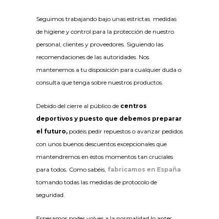
Seguimos trabajando bajo unas estrictas medidas
de higiene y control para la protección de nuestro
personal, clientes y proveedores. Siguiendo las
recomendaciones de las autoridades. Nos
mantenemos a tu disposición para cualquier duda o
consulta que tenga sobre nuestros productos.
Debido del cierre al público de
centros
deportivos y puesto que debemos preparar
el futuro,
podéis pedir repuestos o avanzar pedidos
con unos buenos descuentos excepcionales que
mantendremos en estos momentos tan cruciales
para todos. Como sabéis,
fabricamos en España
tomando todas las medidas de protocolo de
seguridad.
Esperamos poder volver a la normalidad lo antes