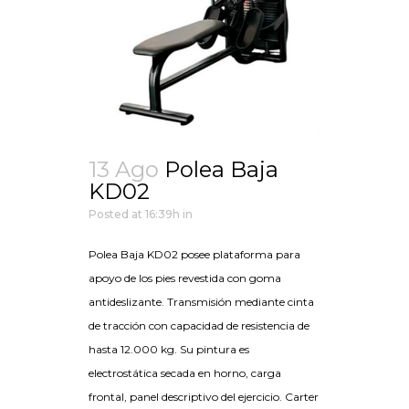
13 Ago
Polea Baja
KD02
Posted at 16:39h
in
Polea Baja KD02 posee plataforma para
apoyo de los pies revestida con goma
antideslizante. Transmisión mediante cinta
de tracción con capacidad de resistencia de
hasta 12.000 kg. Su pintura es
electrostática secada en horno, carga
frontal, panel descriptivo del ejercicio. Carter