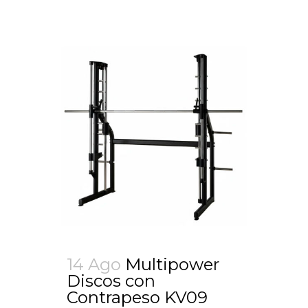
14 Ago
Multipower
Discos con
Contrapeso KV09