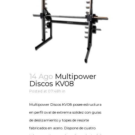
14 Ago
Multipower
Discos KV08
Posted at 07:48h
in
Multipower Discos KV08 posee estructura
en perfil oval de extrema solidez con guías
de deslizamiento y topes de resorte
fabricados en acero. Dispone de cuatro