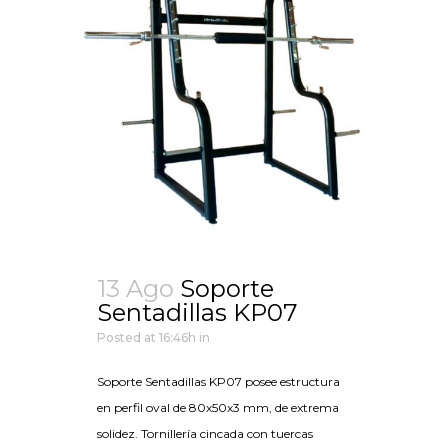
13 Ago
Soporte
Sentadillas KP07
Posted at 16:46h
in
Soporte Sentadillas KP07 posee estructura
en perfil oval de 80x50x3 mm, de extrema
solidez. Tornillería cincada con tuercas