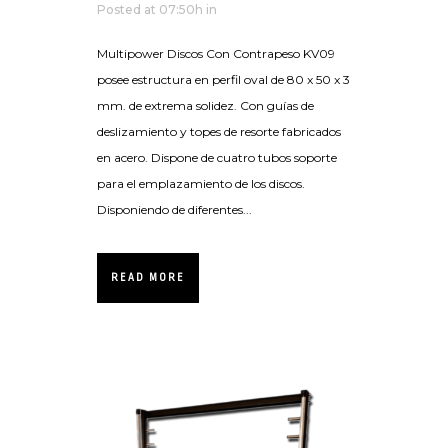
Posted at 07:50h
in
Multipower Discos Con Contrapeso KV09
posee estructura en perfil oval de 80 x 50 x 3
mm. de extrema solidez. Con guías de
deslizamiento y topes de resorte fabricados
en acero. Dispone de cuatro tubos soporte
para el emplazamiento de los discos.
Disponiendo de diferentes...
READ MORE