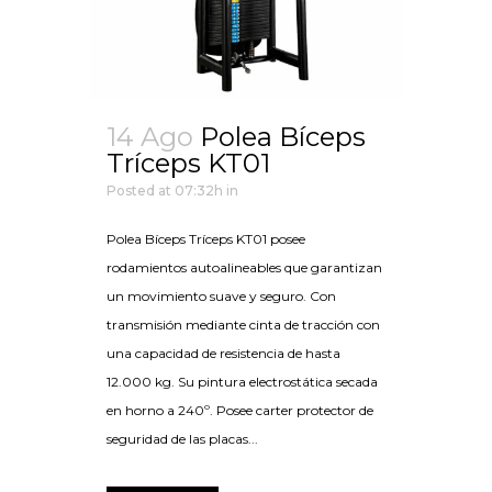
14 Ago
Polea Bíceps
Tríceps KT01
Posted at 07:32h
in
Polea Bíceps Tríceps KT01 posee
rodamientos autoalineables que garantizan
un movimiento suave y seguro. Con
transmisión mediante cinta de tracción con
una capacidad de resistencia de hasta
12.000 kg. Su pintura electrostática secada
en horno a 240º. Posee carter protector de
seguridad de las placas...