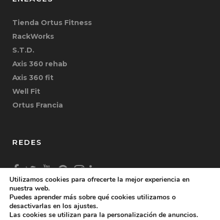
Tienda Ortus Fitness
RackWorks
S.T.D.
Axis 360 rehab
Axis 360 fit
Well Fit
Ortus Francia
REDES
Utilizamos cookies para ofrecerte la mejor experiencia en
nuestra web.
Puedes aprender más sobre qué cookies utilizamos o
desactivarlas en los ajustes.
Las cookies se utilizan para la personalización de anuncios.