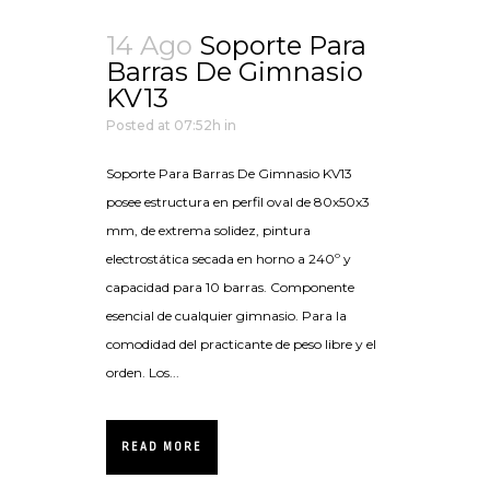
14 Ago
Soporte Para
Barras De Gimnasio
KV13
Posted at 07:52h
in
Soporte Para Barras De Gimnasio KV13
posee estructura en perfil oval de 80x50x3
mm, de extrema solidez, pintura
electrostática secada en horno a 240º y
capacidad para 10 barras. Componente
esencial de cualquier gimnasio. Para la
comodidad del practicante de peso libre y el
orden. Los...
READ MORE