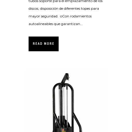
tubos soporte para el emplazamiento de los
discos, disposición de diferentes topes para
mayor seguridad. oCon rodamientos
autoalineables que garantizan...
READ MORE