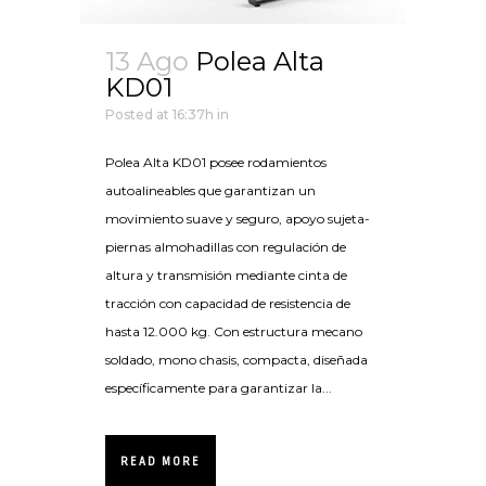
13 Ago
Polea Alta
KD01
Posted at 16:37h
in
Polea Alta KD01 posee rodamientos
autoalineables que garantizan un
movimiento suave y seguro, apoyo sujeta-
piernas almohadillas con regulación de
altura y transmisión mediante cinta de
tracción con capacidad de resistencia de
hasta 12.000 kg. Con estructura mecano
soldado, mono chasis, compacta, diseñada
específicamente para garantizar la...
READ MORE